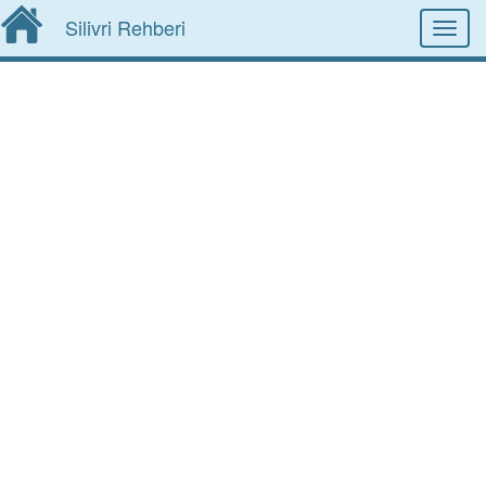
Silivri Rehberi