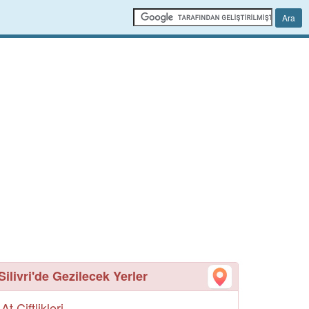
Silivri'de Gezilecek Yerler
At Çiftlikleri