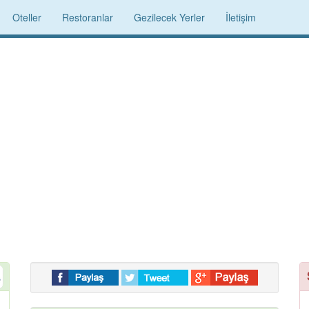
Oteller
Restoranlar
Gezilecek Yerler
İletişim