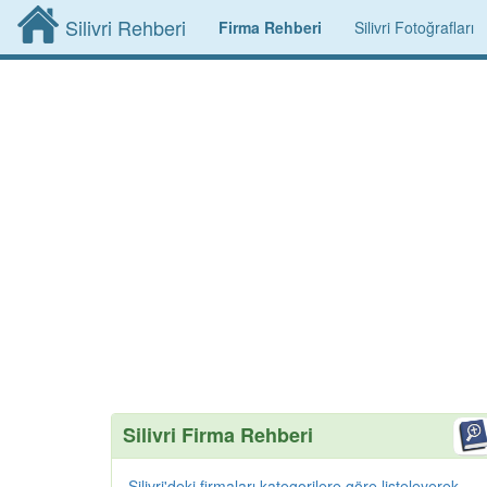
Silivri Rehberi
Firma Rehberi
Silivri Fotoğrafları
Silivri Firma Rehberi
Silivri'deki firmaları kategorilere göre listeleyerek,