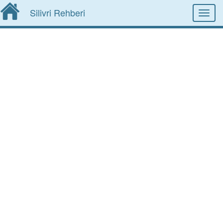
Silivri Rehberi